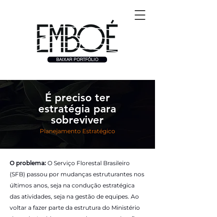
BAIXAR PORTFÓLIO
É preciso ter
estratégia para
sobreviver
Planejamento Estratégico
O problema:
O Serviço Florestal Brasileiro
(SFB) passou por mudanças estruturantes nos
últimos anos, seja na condução estratégica
das atividades, seja na gestão de equipes. Ao
voltar a fazer parte da estrutura do Ministério