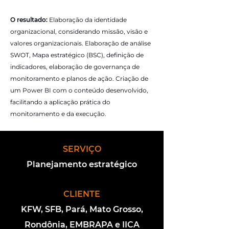
O resultado:
Elaboração da identidade
organizacional, considerando missão, visão e
valores organizacionais. Elaboração de análise
SWOT, Mapa estratégico (BSC), definição de
indicadores, elaboração de governança de
monitoramento e planos de ação. Criação de
um Power BI com o conteúdo desenvolvido,
facilitando a aplicação prática do
monitoramento e da execução.
SERVIÇO
Planejamento estratégico
CLIENTE
KFW, SFB, Pará, Mato Grosso,
Rondônia, EMBRAPA e IICA