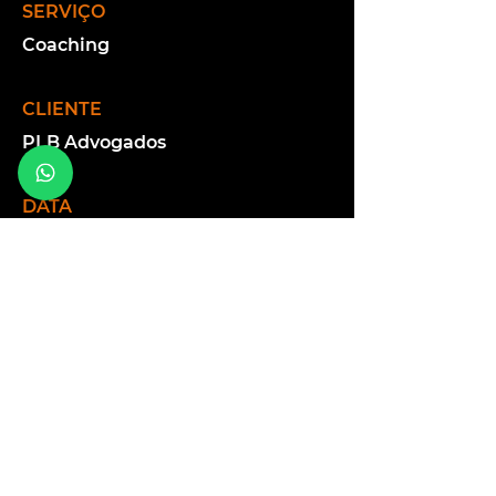
SERVIÇO
Coaching
CLIENTE
PLB Advogados
DATA
Setembro/2018