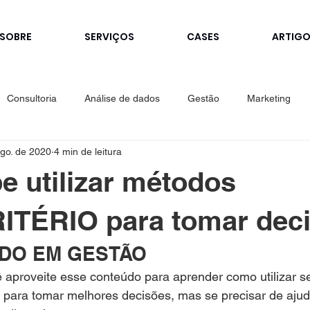
SOBRE
SERVIÇOS
CASES
ARTIG
Consultoria
Análise de dados
Gestão
Marketing
go. de 2020
4 min de leitura
e utilizar métodos
ITÉRIO para tomar dec
DO EM GESTÃO
aproveite esse conteúdo para aprender como utilizar s
o para tomar melhores decisões, mas se precisar de aju