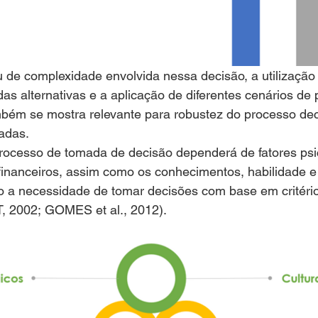
 de complexidade envolvida nessa decisão, a utilização 
as alternativas e a aplicação de diferentes cenários de 
ambém se mostra relevante para robustez do processo dec
nadas.
rocesso de tomada de decisão dependerá de fatores psi
e financeiros, assim como os conhecimentos, habilidade e
o a necessidade de tomar decisões com base em critério
2002; GOMES et al., 2012).