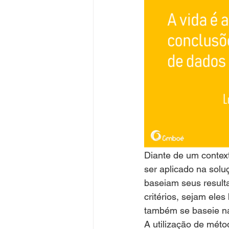
Diante de um context
ser aplicado na solu
baseiam seus result
critérios, sejam el
também se baseie na
A utilização de mét