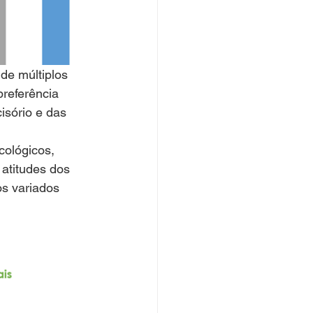
de múltiplos 
preferência 
isório e das 
cológicos, 
 atitudes dos 
s variados 