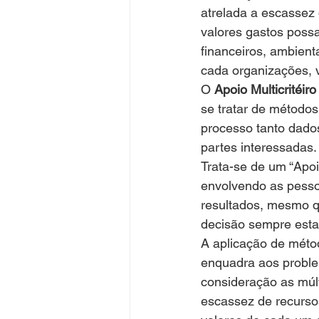
atrelada a escassez 
valores gastos possa
financeiros, ambient
cada organizações, 
O 
Apoio Multicritéir
se tratar de método
processo tanto dados
partes interessadas.
Trata-se de um “Apoi
envolvendo as pesso
resultados, mesmo qu
decisão sempre esta
A aplicação de méto
enquadra aos proble
consideração as múlt
escassez de recursos,