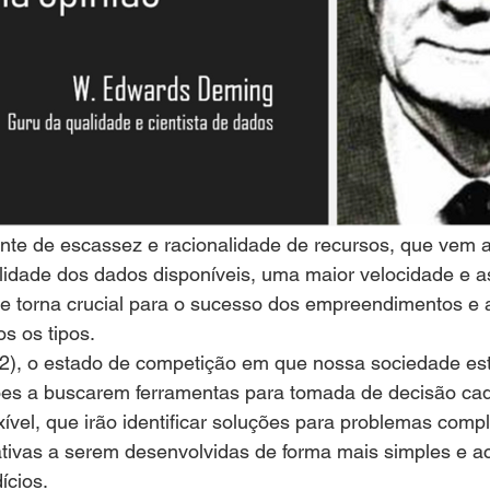
e de escassez e racionalidade de recursos, que vem a
lidade dos dados disponíveis, uma maior velocidade e a
e torna crucial para o sucesso dos empreendimentos e 
s os tipos.
), o estado de competição em que nossa sociedade est
ões a buscarem ferramentas para tomada de decisão ca
lexível, que irão identificar soluções para problemas comp
iativas a serem desenvolvidas de forma mais simples e ac
ícios.