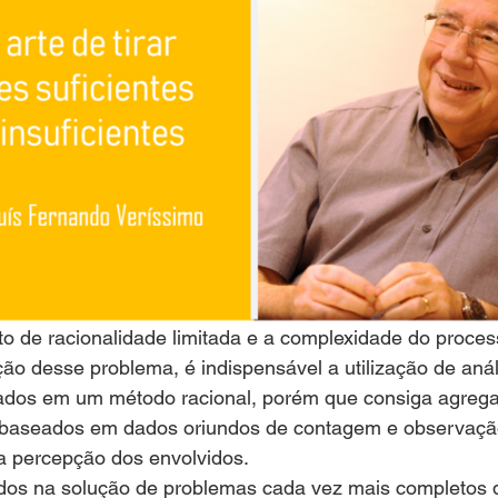
o de racionalidade limitada e a complexidade do process
ção desse problema, é indispensável a utilização de aná
ados em um método racional, porém que consiga agregar
es baseados em dados oriundos de contagem e observaçã
 percepção dos envolvidos.
odos na solução de problemas cada vez mais completos d