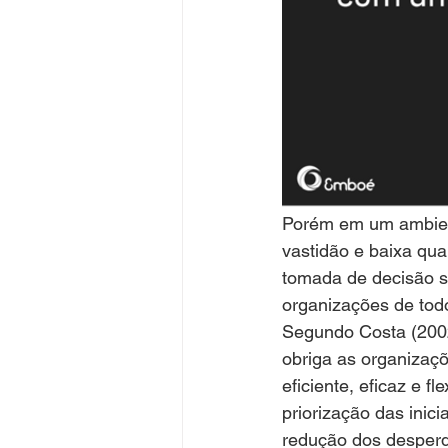
Porém em um ambient
vastidão e baixa qua
tomada de decisão s
organizações de todo
Segundo Costa (2002
obriga as organizaç
eficiente, eficaz e f
priorização das inic
redução dos desperd