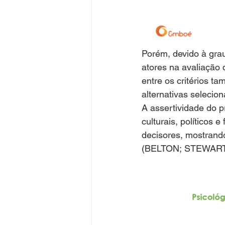
Porém, devido à grau
atores na avaliação d
entre os critérios t
alternativas selecio
A assertividade do p
culturais, políticos 
decisores, mostrand
(BELTON; STEWART, 