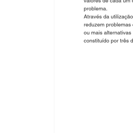
valores de cada um d
problema.
Através da utilizaç
reduzem problemas c
ou mais alternativas
constituído por trê