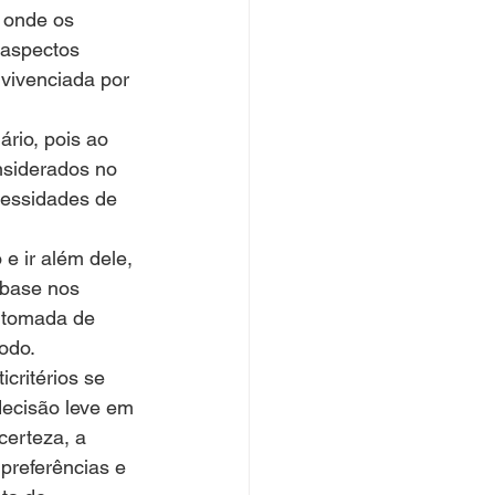
 onde os 
 aspectos 
 vivenciada por 
rio, pois ao 
nsiderados no 
cessidades de 
e ir além dele, 
 base nos 
 tomada de 
odo.
critérios se 
decisão leve em 
certeza, a 
 preferências e 