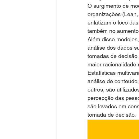
O surgimento de mod
organizações (Lean,
enfatizam o foco da
também no aumento d
Além disso modelos,
análise dos dados su
tomadas de decisão
maior racionalidade
Estatísticas multiva
análise de conteúdo, a
outros, são utiliza
percepção das pesso
são levados em cons
tomada de decisão.