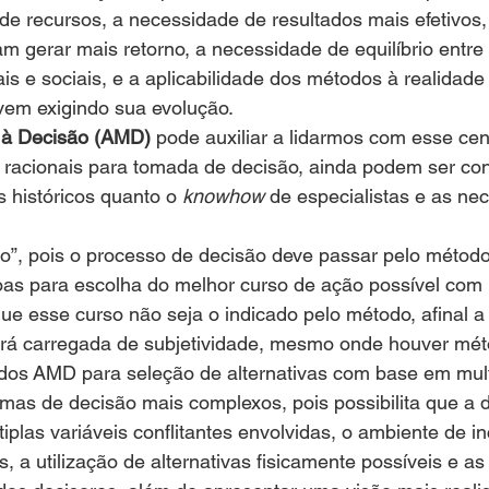
de recursos, a necessidade de resultados mais efetivos,
m gerar mais retorno, a necessidade de equilíbrio entre
ais e sociais, e a aplicabilidade dos métodos à realidade
vem exigindo sua evolução.
o à Decisão (AMD)
 pode auxiliar a lidarmos com esse cená
s racionais para tomada de decisão, ainda podem ser co
 históricos quanto o 
knowhow
 de especialistas e as ne
o”, pois o processo de decisão deve passar pelo método 
as para escolha do melhor curso de ação possível com
e esse curso não seja o indicado pelo método, afinal a
rá carregada de subjetividade, mesmo onde houver mét
dos AMD para seleção de alternativas com base em multi
mas de decisão mais complexos, pois possibilita que a 
iplas variáveis conflitantes envolvidas, o ambiente de in
 a utilização de alternativas fisicamente possíveis e as