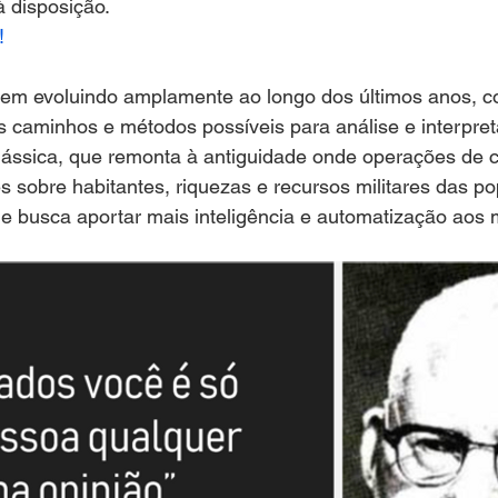
à disposição.
!
vem evoluindo amplamente ao longo dos últimos anos, c
s caminhos e métodos possíveis para análise e interpre
 clássica, que remonta à antiguidade onde operações de
 sobre habitantes, riquezas e recursos militares das po
e busca aportar mais inteligência e automatização aos 